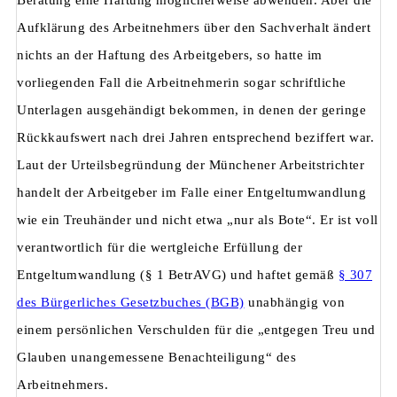
Beratung eine Haftung möglicherweise abwenden. Aber die
Aufklärung des Arbeitnehmers über den Sachverhalt ändert
nichts an der Haftung des Arbeitgebers, so hatte im
vorliegenden Fall die Arbeitnehmerin sogar schriftliche
Unterlagen ausgehändigt bekommen, in denen der geringe
Rückkaufswert nach drei Jahren entsprechend beziffert war.
Laut der Urteilsbegründung der Münchener Arbeitstrichter
handelt der Arbeitgeber im Falle einer Entgeltumwandlung
wie ein Treuhänder und nicht etwa „nur als Bote“. Er ist voll
verantwortlich für die wertgleiche Erfüllung der
Entgeltumwandlung (§ 1 BetrAVG) und haftet gemäß
§ 307
des Bürgerliches Gesetzbuches (BGB)
unabhängig von
einem persönlichen Verschulden für die „entgegen Treu und
Glauben unangemessene Benachteiligung“ des
Arbeitnehmers.