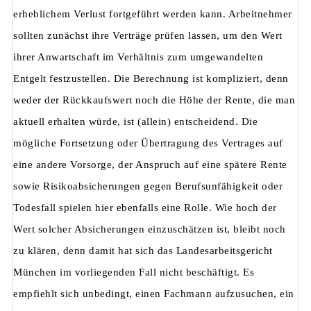
erheblichem Verlust fortgeführt werden kann. Arbeitnehmer
sollten zunächst ihre Verträge prüfen lassen, um den Wert
ihrer Anwartschaft im Verhältnis zum umgewandelten
Entgelt festzustellen. Die Berechnung ist kompliziert, denn
weder der Rückkaufswert noch die Höhe der Rente, die man
aktuell erhalten würde, ist (allein) entscheidend. Die
mögliche Fortsetzung oder Übertragung des Vertrages auf
eine andere Vorsorge, der Anspruch auf eine spätere Rente
sowie Risikoabsicherungen gegen Berufsunfähigkeit oder
Todesfall spielen hier ebenfalls eine Rolle. Wie hoch der
Wert solcher Absicherungen einzuschätzen ist, bleibt noch
zu klären, denn damit hat sich das Landesarbeitsgericht
München im vorliegenden Fall nicht beschäftigt. Es
empfiehlt sich unbedingt, einen Fachmann aufzusuchen, ein