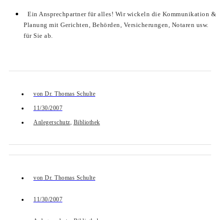
Ein Ansprechpartner für alles! Wir wickeln die Kommunikation &
Planung mit Gerichten, Behörden, Versicherungen, Notaren usw.
für Sie ab.
von
Dr. Thomas Schulte
11/30/2007
Anlegerschutz
,
Bibliothek
von
Dr. Thomas Schulte
11/30/2007