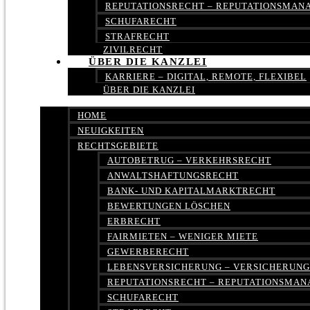
REPUTATIONSRECHT – REPUTATIONSMA
SCHUFARECHT
STRAFRECHT
ZIVILRECHT
ÜBER DIE KANZLEI
KARRIERE – DIGITAL, REMOTE, FLEXIBEL
ÜBER DIE KANZLEI
HOME
NEUIGKEITEN
RECHTSGEBIETE
AUTOBETRUG – VERKEHRSRECHT
ANWALTSHAFTUNGSRECHT
BANK- UND KAPITALMARKTRECHT
BEWERTUNGEN LÖSCHEN
ERBRECHT
FAIRMIETEN – WENIGER MIETE
GEWERBERECHT
LEBENSVERSICHERUNG – VERSICHERUN
REPUTATIONSRECHT – REPUTATIONSMA
SCHUFARECHT