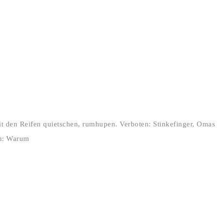
it den Reifen quietschen, rumhupen. Verboten: Stinkefinger, Omas
ch: Warum