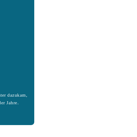
äter dazukam,
er Jahre.