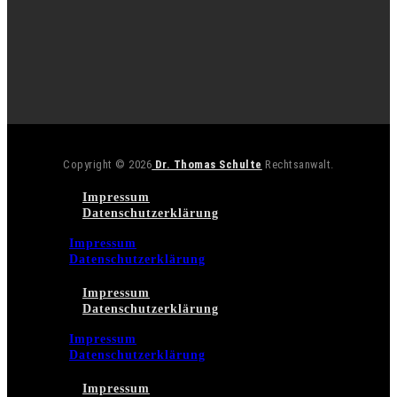
Copyright © 2026
Dr. Thomas Schulte
Rechtsanwalt.
Impressum
Datenschutzerklärung
Impressum
Datenschutzerklärung
Impressum
Datenschutzerklärung
Impressum
Datenschutzerklärung
Impressum