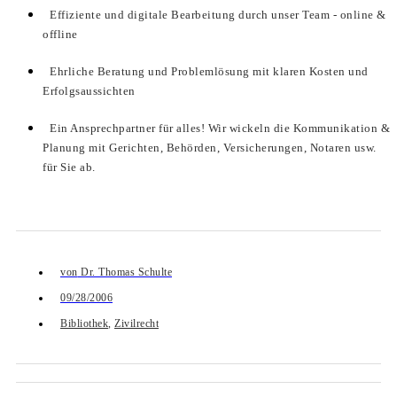
Effiziente und digitale Bearbeitung durch unser Team - online &
offline
Ehrliche Beratung und Problemlösung mit klaren Kosten und
Erfolgsaussichten
Ein Ansprechpartner für alles! Wir wickeln die Kommunikation &
Planung mit Gerichten, Behörden, Versicherungen, Notaren usw.
für Sie ab.
von
Dr. Thomas Schulte
09/28/2006
Bibliothek
,
Zivilrecht