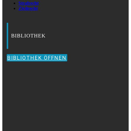
Strafrecht
Zivilrecht
BIBLIOTHEK
BIBLIOTHEK ÖFFNEN