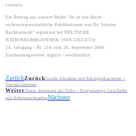
ersetzen.
Ein Beitrag aus unserer Reihe "So ist das Recht -
rechtswissenschaftliche Publikationen von Dr. Schulte
Rechtsanwalt" registriert bei DEUTSCHE
NATIONALBIBLIOTHEK: ISSN 2363-6718
24. Jahrgang - Nr. 216 vom 28. September 2006 -
Erscheinungsweise: täglich - wöchentlich
Zurück
Zurück
Große Absahne mit Kleingedrucktem –
Thema:Internet
Weiter
Teure Seminare als Falle – Fragwürdige Geschäfte
Nächster
mit Arbeitsuchenden