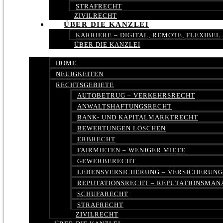
STRAFRECHT
ZIVILRECHT
ÜBER DIE KANZLEI
KARRIERE – DIGITAL, REMOTE, FLEXIBEL
ÜBER DIE KANZLEI
HOME
NEUIGKEITEN
RECHTSGEBIETE
AUTOBETRUG – VERKEHRSRECHT
ANWALTSHAFTUNGSRECHT
BANK- UND KAPITALMARKTRECHT
BEWERTUNGEN LÖSCHEN
ERBRECHT
FAIRMIETEN – WENIGER MIETE
GEWERBERECHT
LEBENSVERSICHERUNG – VERSICHERUN
REPUTATIONSRECHT – REPUTATIONSMA
SCHUFARECHT
STRAFRECHT
ZIVILRECHT