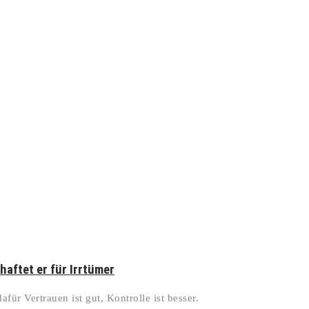
aftet er für Irrtümer
für Vertrauen ist gut, Kontrolle ist besser.