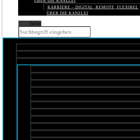
ÜBER DIE KANZLEI
KARRIERE – DIGITAL, REMOTE, FLEXIBEL
ÜBER DIE KANZLEI
Suche