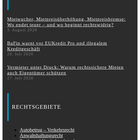
Mietwucher, Mietpreisüberhöhung, Mietpreisbremse:
Wo endet teuer – und wo beginnt rechtswidrig?
3. August 2026
BaFin warnt vor EUKredit Pro und illegalem
Kreditgeschäft
28. Juli 2026
Vermieter unter Druck: Warum rechtssichere Mieten
auch Eigentümer schützen
27. Juli 2026
RECHTSGEBIETE
Autobetrug – Verkehrsrecht
Anwaltshaftungsrecht