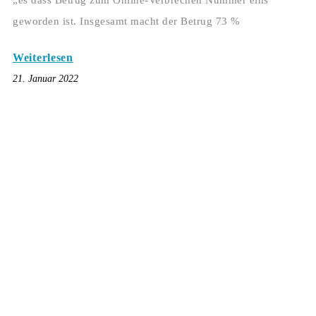
„es dass Betrug zum Online-Verbrechen Nummer eins
geworden ist. Insgesamt macht der Betrug 73 %
Weiterlesen
21. Januar 2022