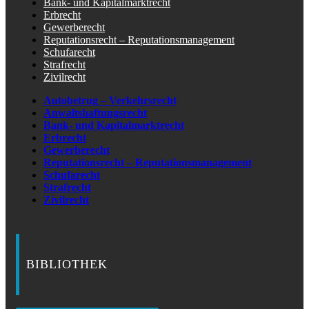
Bank- und Kapitalmarktrecht
Erbrecht
Gewerberecht
Reputationsrecht – Reputationsmanagement
Schufarecht
Strafrecht
Zivilrecht
Autobetrug – Verkehrsrecht
Anwaltshaftungsrecht
Bank- und Kapitalmarktrecht
Erbrecht
Gewerberecht
Reputationsrecht – Reputationsmanagement
Schufarecht
Strafrecht
Zivilrecht
BIBLIOTHEK