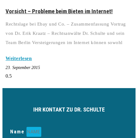
Vorsicht – Probleme beim Bieten im Internet!
Rechtslage bei Ebay und Co. – Zusammenfassung Vortrag
von Dr. Erik Kraatz – Rechtsanwälte Dr. Schulte und sein
Team Berlin Versteigerungen im Internet können sowohl
Weiterlesen
23. September 2015
IHR KONTAKT ZU DR. SCHULTE
Name